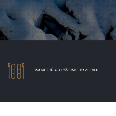
350 METRŮ OD LYŽARSKÉHO AREÁLU